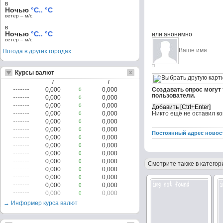
в
Ночью
°C.. °C
ветер – м/c
в
Ночью
°C.. °C
или анонимно
ветер – м/c
Погода в других городах
Курсы валют
/
/
0,000
0,000
Создавать опрос могут
0
пользователи.
0,000
0,000
0
0,000
0,000
0
0,000
0,000
Никто ещё не оставил к
0
0,000
0,000
0
0,000
0,000
0
Постоянный адрес новос
0,000
0,000
0
0,000
0,000
0
0,000
0,000
0
0,000
0,000
0
Смотрите также в категор
0,000
0,000
0
0,000
0,000
0
0,000
0,000
0
0,000
0,000
0
→ Информер курса валют