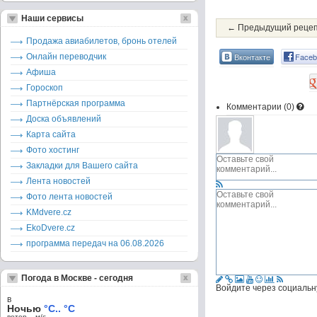
Наши сервисы
← Предыдущий реце
Продажа авиабилетов, бронь отелей
Вконтакте
Faceb
Онлайн переводчик
Афиша
Гороскоп
Партнёрская программа
Комментарии (
0
)
Доска объявлений
Карта сайта
Фото хостинг
Закладки для Вашего сайта
Лента новостей
Фото лента новостей
KMdvere.cz
EkoDvere.cz
программа передач на 06.08.2026
Погода в Москве - сегодня
Войдите через социальн
в
Ночью
°C.. °C
ветер – м/c