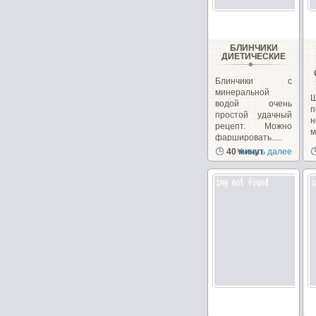
БЛИНЧИКИ
ДИЕТИЧЕСКИЕ
Блинчики с
минеральной
водой очень
п
простой удачный
н
рецепт. Можно
фаршировать.....
з
40 минут
Читать далее
с