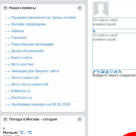
Наши сервисы
Продажа авиабилетов, бронь отелей
Онлайн переводчик
Афиша
Гороскоп
Партнёрская программа
Доска объявлений
Карта сайта
Фото хостинг
Закладки для Вашего сайта
Войдите через социальн
Лента новостей
Фото лента новостей
KMdvere.cz
EkoDvere.cz
программа передач на 08.08.2026
Погода в Москве - сегодня
в
Ночью
°C.. °C
ветер – м/c