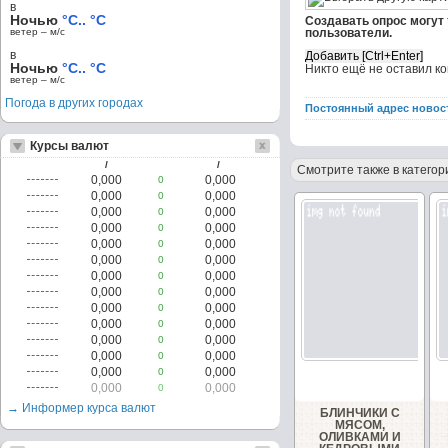
в
Ночью
°C.. °C
Создавать опрос могут
ветер – м/c
пользователи.
в
Ночью
°C.. °C
Никто ещё не оставил к
ветер – м/c
Погода в других городах
Постоянный адрес новос
Курсы валют
/
/
Смотрите также в категор
0,000
0,000
0
0,000
0,000
0
0,000
0,000
0
0,000
0,000
0
0,000
0,000
0
0,000
0,000
0
0,000
0,000
0
0,000
0,000
0
0,000
0,000
0
0,000
0,000
0
0,000
0,000
0
0,000
0,000
0
0,000
0,000
0
0,000
0,000
0
→ Информер курса валют
БЛИНЧИКИ С
МЯСОМ,
ОЛИВКАМИ И