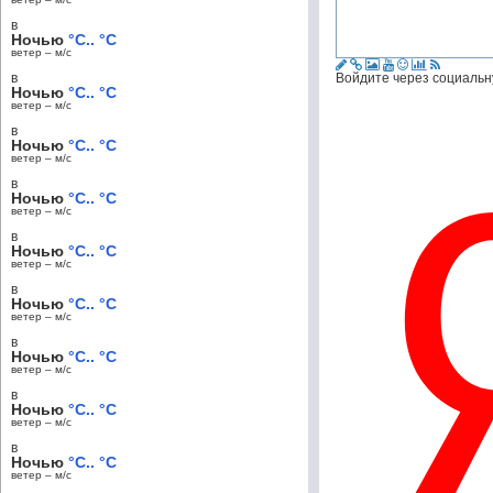
в
Ночью
°C.. °C
ветер – м/c
в
Войдите через социальн
Ночью
°C.. °C
ветер – м/c
в
Ночью
°C.. °C
ветер – м/c
в
Ночью
°C.. °C
ветер – м/c
в
Ночью
°C.. °C
ветер – м/c
в
Ночью
°C.. °C
ветер – м/c
в
Ночью
°C.. °C
ветер – м/c
в
Ночью
°C.. °C
ветер – м/c
в
Ночью
°C.. °C
ветер – м/c