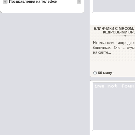
Поздравления на телефон
БЛИНЧИКИ С МЯСОМ,
КЕДРОВЫМИ ОР
Итальянские ингредие
блинчиках. Очень вкус
на сайте...
60 минут