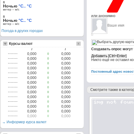
в
Ночью
°C.. °C
ветер – м/c
или анонимно
в
Ночью
°C.. °C
ветер – м/c
Погода в других городах
Курсы валют
Создавать опрос могут
/
/
0,000
0,000
0
0,000
0,000
0
Никто ещё не оставил к
0,000
0,000
0
0,000
0,000
0
Постоянный адрес новос
0,000
0,000
0
0,000
0,000
0
0,000
0,000
0
0,000
0,000
0
Смотрите также в категор
0,000
0,000
0
0,000
0,000
0
0,000
0,000
0
0,000
0,000
0
0,000
0,000
0
0,000
0,000
0
→ Информер курса валют