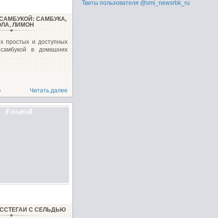
Твиты пользователя @smi_newsrbk_ru
 САМБУКОЙ: САМБУКА,
ОЛА, ЛИМОН
х простых и доступных
 самбукой в домашних
о
Читать далее
ССТЕГАИ С СЕЛЬДЬЮ