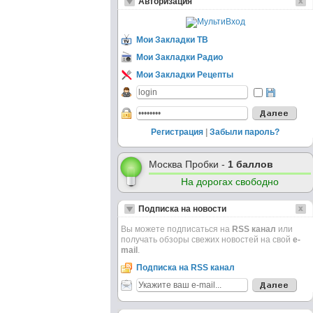
Авторизация
Мои Закладки ТВ
Мои Закладки Радио
Мои Закладки Рецепты
Регистрация
|
Забыли пароль?
Москва Пробки -
1 баллов
На дорогах свободно
Подписка на новости
Вы можете подписаться на
RSS канал
или
получать обзоры свежих новостей на свой
e-
mail
.
Подписка на RSS канал