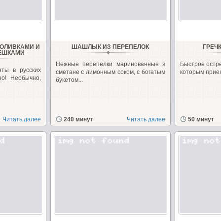
 ОЛИВКАМИ И
ШАШЛЫК ИЗ ПЕРЕПЕЛОК
ГРЕЧ
ЕШКАМИ
Нежные перепелки маринованные в
Быстрое остр
нты в русских
сметане с лимонным соком, с богатым
которым приел
но! Необычно,
букетом...
Читать далее
240 минут
Читать далее
50 минут