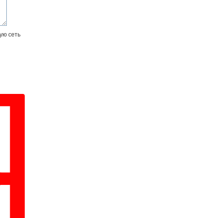
ую сеть