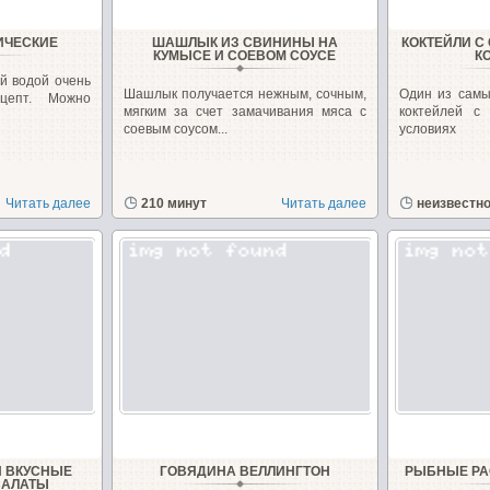
ИЧЕСКИЕ
ШАШЛЫК ИЗ СВИНИНЫ НА
КОКТЕЙЛИ С
КУМЫСЕ И СОЕВОМ СОУСЕ
К
й водой очень
Шашлык получается нежным, сочным,
Один из самы
цепт. Можно
мягким за счет замачивания мяса с
коктейлей с
соевым соусом...
условиях
Читать далее
210 минут
Читать далее
неизвестн
И ВКУСНЫЕ
ГОВЯДИНА ВЕЛЛИНГТОН
РЫБНЫЕ РА
САЛАТЫ