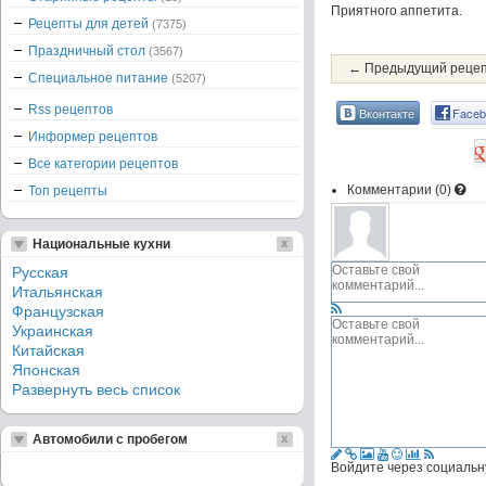
Приятного аппетита.
Рецепты для детей
(7375)
Праздничный стол
(3567)
← Предыдущий реце
Специальное питание
(5207)
Rss рецептов
Вконтакте
Faceb
Информер рецептов
Все категории рецептов
Комментарии (
0
)
Топ рецепты
Национальные кухни
Русская
Итальянская
Французская
Украинская
Китайская
Японская
Развернуть весь список
Автомобили с пробегом
Войдите через социальн