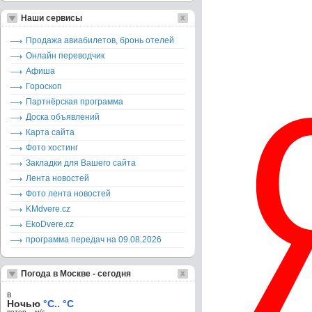
Наши сервисы
Продажа авиабилетов, бронь отелей
Онлайн переводчик
Афиша
Гороскоп
Партнёрская программа
Доска объявлений
Карта сайта
Фото хостинг
Закладки для Вашего сайта
Лента новостей
Фото лента новостей
KMdvere.cz
EkoDvere.cz
программа передач на 09.08.2026
Погода в Москве - сегодня
в
Ночью
°C.. °C
ветер – м/c