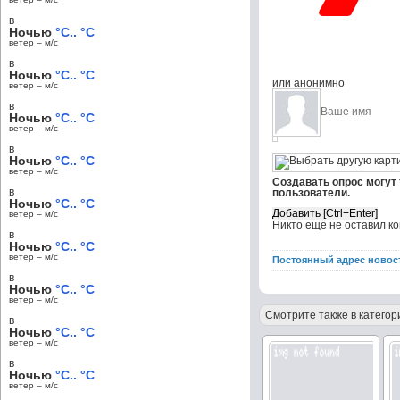
в
Ночью
°C.. °C
ветер – м/c
в
Ночью
°C.. °C
или анонимно
ветер – м/c
в
Ночью
°C.. °C
ветер – м/c
в
Ночью
°C.. °C
ветер – м/c
Создавать опрос могут
в
пользователи.
Ночью
°C.. °C
ветер – м/c
Никто ещё не оставил к
в
Ночью
°C.. °C
ветер – м/c
Постоянный адрес новос
в
Ночью
°C.. °C
ветер – м/c
Смотрите также в категор
в
Ночью
°C.. °C
ветер – м/c
в
Ночью
°C.. °C
ветер – м/c