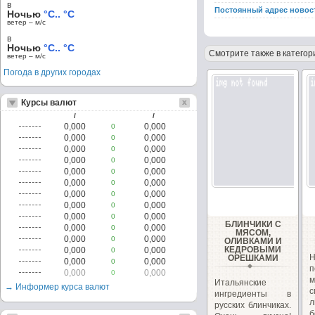
в
Постоянный адрес новос
Ночью
°C.. °C
ветер – м/c
в
Ночью
°C.. °C
Смотрите также в категор
ветер – м/c
Погода в других городах
Курсы валют
/
/
0,000
0,000
0
0,000
0,000
0
0,000
0,000
0
0,000
0,000
0
0,000
0,000
0
0,000
0,000
0
0,000
0,000
0
0,000
0,000
0
0,000
0,000
0
БЛИНЧИКИ С
0,000
0,000
0
МЯСОМ,
0,000
0,000
0
ОЛИВКАМИ И
КЕДРОВЫМИ
0,000
0,000
0
ОРЕШКАМИ
0,000
0,000
0
п
0,000
0,000
0
Итальянские
→ Информер курса валют
ингредиенты в
л
русских блинчиках.
б