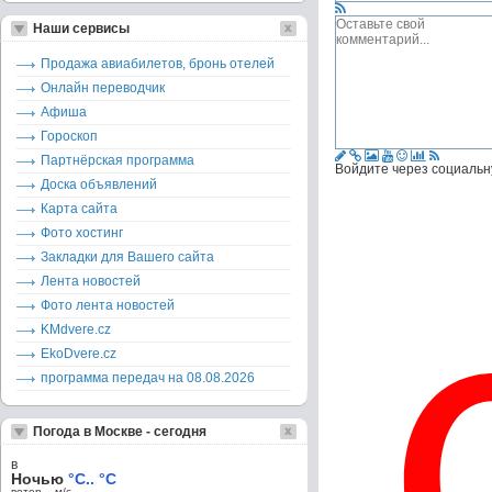
Наши сервисы
Продажа авиабилетов, бронь отелей
Онлайн переводчик
Афиша
Гороскоп
Партнёрская программа
Войдите через социальн
Доска объявлений
Карта сайта
Фото хостинг
Закладки для Вашего сайта
Лента новостей
Фото лента новостей
KMdvere.cz
EkoDvere.cz
программа передач на 08.08.2026
Погода в Москве - сегодня
в
Ночью
°C.. °C
ветер – м/c