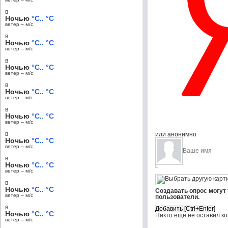
в
Ночью
°C.. °C
ветер – м/c
в
Ночью
°C.. °C
ветер – м/c
в
Ночью
°C.. °C
ветер – м/c
в
Ночью
°C.. °C
ветер – м/c
в
Ночью
°C.. °C
ветер – м/c
в
или анонимно
Ночью
°C.. °C
ветер – м/c
в
Ночью
°C.. °C
ветер – м/c
в
Ночью
°C.. °C
Создавать опрос могут
ветер – м/c
пользователи.
в
Ночью
°C.. °C
Никто ещё не оставил к
ветер – м/c