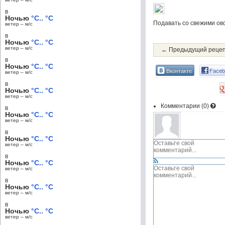
в
Ночью
°C.. °C
Подавать со свежими ов
ветер – м/c
в
Ночью
°C.. °C
ветер – м/c
← Предыдущий реце
в
Ночью
°C.. °C
Вконтакте
Faceb
ветер – м/c
в
Ночью
°C.. °C
ветер – м/c
Комментарии (
0
)
в
Ночью
°C.. °C
ветер – м/c
в
Ночью
°C.. °C
ветер – м/c
в
Ночью
°C.. °C
ветер – м/c
в
Ночью
°C.. °C
ветер – м/c
в
Ночью
°C.. °C
ветер – м/c