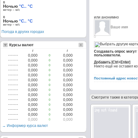
в
Ночью
°C.. °C
ветер – м/c
в
или анонимно
Ночью
°C.. °C
ветер – м/c
Погода в других городах
Курсы валют
/
/
Создавать опрос могут
пользователи.
0,000
0,000
0
0,000
0,000
0
0,000
0,000
0
Никто ещё не оставил к
0,000
0,000
0
0,000
0,000
0
Постоянный адрес новос
0,000
0,000
0
0,000
0,000
0
0,000
0,000
0
0,000
0,000
0
Смотрите также в категор
0,000
0,000
0
0,000
0,000
0
0,000
0,000
0
0,000
0,000
0
0,000
0,000
0
→ Информер курса валют