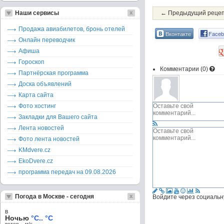
Наши сервисы
← Предыдущий реце
Продажа авиабилетов, бронь отелей
Вконтакте
Faceb
Онлайн переводчик
Афиша
Гороскоп
Комментарии (
0
)
Партнёрская программа
Доска объявлений
Карта сайта
Фото хостинг
Закладки для Вашего сайта
Лента новостей
Фото лента новостей
KMdvere.cz
EkoDvere.cz
программа передач на 09.08.2026
Погода в Москве - сегодня
Войдите через социальн
в
Ночью
°C.. °C
ветер – м/c