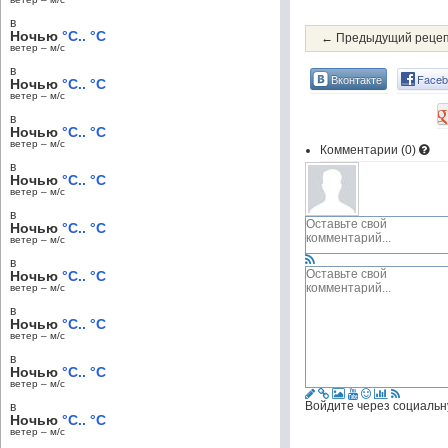
в
Ночью
°C.. °C
← Предыдущий реце
ветер – м/c
в
Вконтакте
Faceb
Ночью
°C.. °C
ветер – м/c
в
Ночью
°C.. °C
ветер – м/c
Комментарии (
0
)
в
Ночью
°C.. °C
ветер – м/c
в
Ночью
°C.. °C
ветер – м/c
в
Ночью
°C.. °C
ветер – м/c
в
Ночью
°C.. °C
ветер – м/c
в
Ночью
°C.. °C
ветер – м/c
Войдите через социальн
в
Ночью
°C.. °C
ветер – м/c