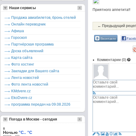
Наши сервисы
Приятного аппетита!!
Продажа авиабилетов, бронь отелей
Онлайн переводчик
← Предыдущий реце
Афиша
Гороскоп
Вконтакте
Faceb
Партнёрская программа
Доска объявлений
Карта сайта
Комментарии (
0
)
Фото хостинг
Закладки для Вашего сайта
Лента новостей
Фото лента новостей
KMdvere.cz
EkoDvere.cz
программа передач на 09.08.2026
Погода в Москве - сегодня
в
Ночью
°C.. °C
ветер – м/c