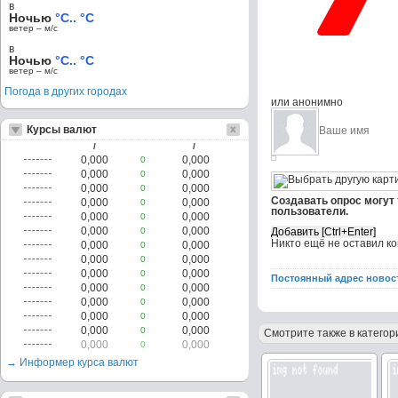
в
Ночью
°C.. °C
ветер – м/c
в
Ночью
°C.. °C
ветер – м/c
Погода в других городах
или анонимно
Курсы валют
/
/
0,000
0,000
0
0,000
0,000
0
0,000
0,000
0
Создавать опрос могут
0,000
0,000
0
пользователи.
0,000
0,000
0
0,000
0,000
0
Никто ещё не оставил к
0,000
0,000
0
0,000
0,000
0
0,000
0,000
0
Постоянный адрес новос
0,000
0,000
0
0,000
0,000
0
0,000
0,000
0
0,000
0,000
0
Смотрите также в категор
0,000
0,000
0
→ Информер курса валют