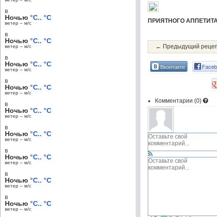
в
Ночью
°C.. °C
ПРИЯТНОГО АППЕТИТА
ветер – м/c
в
Ночью
°C.. °C
← Предыдущий реце
ветер – м/c
в
Ночью
°C.. °C
Вконтакте
Faceb
ветер – м/c
в
Ночью
°C.. °C
ветер – м/c
Комментарии (
0
)
в
Ночью
°C.. °C
ветер – м/c
в
Ночью
°C.. °C
ветер – м/c
в
Ночью
°C.. °C
ветер – м/c
в
Ночью
°C.. °C
ветер – м/c
в
Ночью
°C.. °C
ветер – м/c