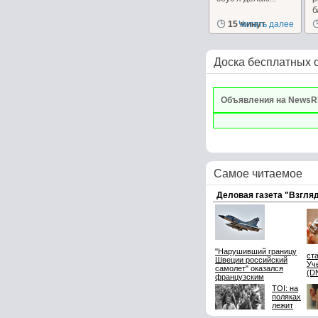
б
15 минут
Читать далее
Доска бесплатных 
Объявления на NewsR
Самое читаемое