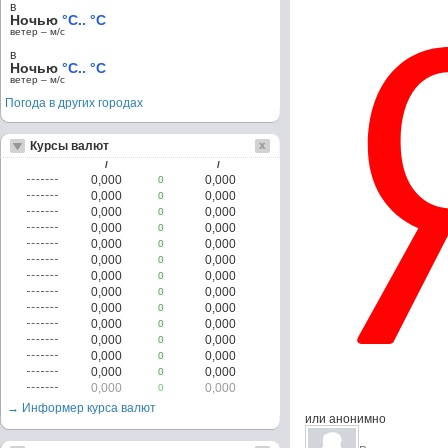
в
Ночью
°C.. °C
ветер – м/c
в
Ночью
°C.. °C
ветер – м/c
Погода в других городах
Курсы валют
/
/
0,000
0,000
0
0,000
0,000
0
0,000
0,000
0
0,000
0,000
0
0,000
0,000
0
0,000
0,000
0
0,000
0,000
0
0,000
0,000
0
0,000
0,000
0
0,000
0,000
0
0,000
0,000
0
0,000
0,000
0
0,000
0,000
0
0,000
0,000
0
→ Информер курса валют
или анонимно