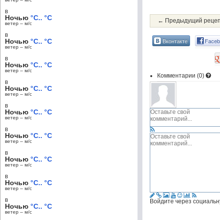
в
Ночью
°C.. °C
← Предыдущий реце
ветер – м/c
в
Вконтакте
Faceb
Ночью
°C.. °C
ветер – м/c
в
Ночью
°C.. °C
ветер – м/c
Комментарии (
0
)
в
Ночью
°C.. °C
ветер – м/c
в
Ночью
°C.. °C
ветер – м/c
в
Ночью
°C.. °C
ветер – м/c
в
Ночью
°C.. °C
ветер – м/c
в
Ночью
°C.. °C
ветер – м/c
в
Войдите через социальн
Ночью
°C.. °C
ветер – м/c