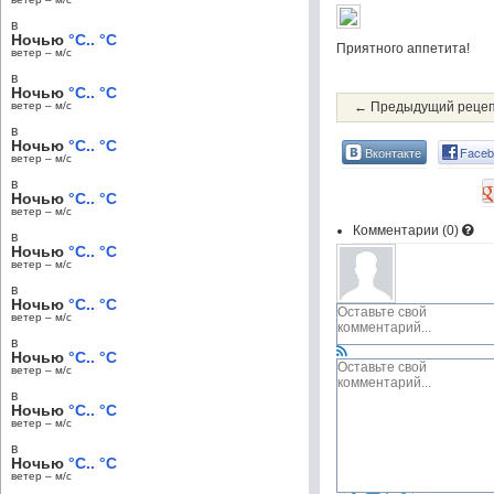
в
Ночью
°C.. °C
Приятного аппетита!
ветер – м/c
в
Ночью
°C.. °C
ветер – м/c
← Предыдущий реце
в
Ночью
°C.. °C
Вконтакте
Faceb
ветер – м/c
в
Ночью
°C.. °C
ветер – м/c
Комментарии (
0
)
в
Ночью
°C.. °C
ветер – м/c
в
Ночью
°C.. °C
ветер – м/c
в
Ночью
°C.. °C
ветер – м/c
в
Ночью
°C.. °C
ветер – м/c
в
Ночью
°C.. °C
ветер – м/c