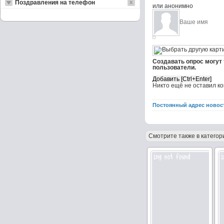
Поздравления на телефон
или анонимно
Создавать опрос могут
пользователи.
Никто ещё не оставил к
Постоянный адрес новос
Смотрите также в категор