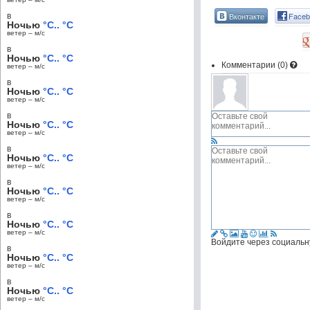
Вконтакте
Faceb
в
Ночью
°C.. °C
ветер – м/c
в
Ночью
°C.. °C
Комментарии (
0
)
ветер – м/c
в
Ночью
°C.. °C
ветер – м/c
в
Ночью
°C.. °C
ветер – м/c
в
Ночью
°C.. °C
ветер – м/c
в
Ночью
°C.. °C
ветер – м/c
в
Ночью
°C.. °C
ветер – м/c
Войдите через социальн
в
Ночью
°C.. °C
ветер – м/c
в
Ночью
°C.. °C
ветер – м/c