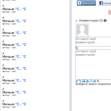
Вконтакте
Faceb
в
Ночью
°C.. °C
ветер – м/c
в
Ночью
°C.. °C
Комментарии (
0
)
ветер – м/c
в
Ночью
°C.. °C
ветер – м/c
в
Ночью
°C.. °C
ветер – м/c
в
Ночью
°C.. °C
ветер – м/c
в
Ночью
°C.. °C
ветер – м/c
в
Ночью
°C.. °C
ветер – м/c
Войдите через социальн
в
Ночью
°C.. °C
ветер – м/c
в
Ночью
°C.. °C
ветер – м/c