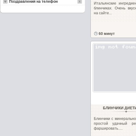
Поздравления на телефон
Итальянские ингредие
блинчиках. Очень вкус
на сайте...
60 минут
БЛИНЧИКИ ДИЕТ
Блинчики с минерально
простой удачный ре
фаршировать.....