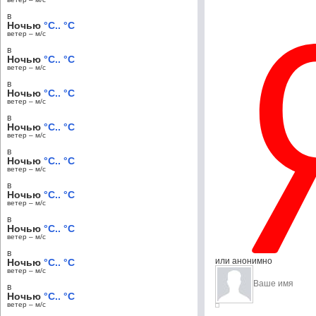
в
Ночью
°C.. °C
ветер – м/c
в
Ночью
°C.. °C
ветер – м/c
в
Ночью
°C.. °C
ветер – м/c
в
Ночью
°C.. °C
ветер – м/c
в
Ночью
°C.. °C
ветер – м/c
в
Ночью
°C.. °C
ветер – м/c
в
Ночью
°C.. °C
ветер – м/c
в
или анонимно
Ночью
°C.. °C
ветер – м/c
в
Ночью
°C.. °C
ветер – м/c