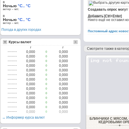
в
Ночью
°C.. °C
ветер – м/c
Создавать опрос могут
в
Ночью
°C.. °C
Никто ещё не оставил к
ветер – м/c
Погода в других городах
Постоянный адрес новос
Курсы валют
/
/
Смотрите также в категор
0,000
0,000
0
0,000
0,000
0
0,000
0,000
0
0,000
0,000
0
0,000
0,000
0
0,000
0,000
0
0,000
0,000
0
0,000
0,000
0
0,000
0,000
0
0,000
0,000
0
0,000
0,000
0
0,000
0,000
0
0,000
0,000
0
0,000
0,000
0
→ Информер курса валют
БЛИНЧИКИ С МЯСОМ,
КЕДРОВЫМИ ОР