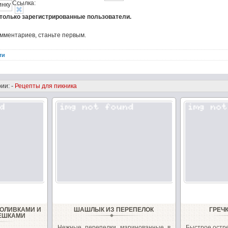
Ссылка:
 только зарегистрированные пользователи.
омментариев, станьте первым.
ти
ии: -
Рецепты для пикника
 ОЛИВКАМИ И
ШАШЛЫК ИЗ ПЕРЕПЕЛОК
ГРЕЧ
ЕШКАМИ
Нежные перепелки маринованные в
Быстрое остр