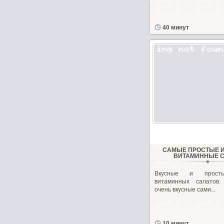
40 минут
САМЫЕ ПРОСТЫЕ 
ВИТАМИННЫЕ 
Вкусные и прост
витаминных салатов
очень вкусные сами...
10 минут