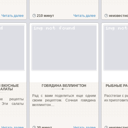
Читать далее
210 минут
Читать далее
неизвестн
И ВКУСНЫЕ
ГОВЯДИНА ВЕЛЛИНГТОН
РЫБНЫЕ РА
САЛАТЫ
Рад с вами поделиться еще одним
Расстегаи с р
ые рецепты
своим рецептом. Сочная говядина
их приготовить!
. Эти салаты
веллингтон....
Читать далее
30 минут
Читать далее
неизвестн