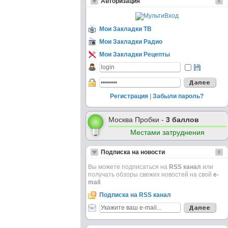
Авторизация
Мои Закладки ТВ
Мои Закладки Радио
Мои Закладки Рецепты
Регистрация
|
Забыли пароль?
Москва Пробки -
3 баллов
Местами затруднения
Подписка на новости
Вы можете подписаться на
RSS канал
или
получать обзоры свежих новостей на свой
e-
mail
.
Подписка на RSS канал