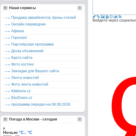
Наши сервисы
Продажа авиабилетов, бронь отелей
Войдите через социальн
Онлайн переводчик
Афиша
Гороскоп
Партнёрская программа
Доска объявлений
Карта сайта
Фото хостинг
Закладки для Вашего сайта
Лента новостей
Фото лента новостей
KMdvere.cz
EkoDvere.cz
программа передач на 08.08.2026
Погода в Москве - сегодня
в
Ночью
°C.. °C
ветер – м/c