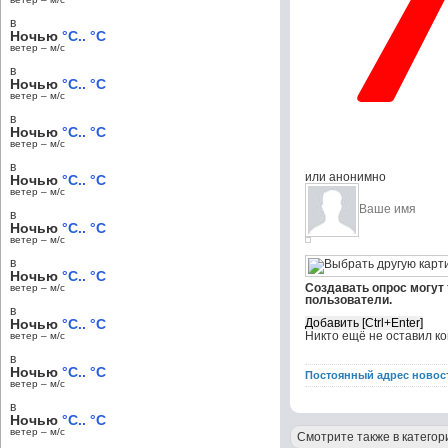
в
Ночью
°C.. °C
ветер – м/c
в
Ночью
°C.. °C
ветер – м/c
в
Ночью
°C.. °C
ветер – м/c
в
или анонимно
Ночью
°C.. °C
ветер – м/c
в
Ночью
°C.. °C
ветер – м/c
в
Ночью
°C.. °C
Создавать опрос могут
ветер – м/c
пользователи.
в
Ночью
°C.. °C
Никто ещё не оставил к
ветер – м/c
в
Ночью
°C.. °C
Постоянный адрес новос
ветер – м/c
в
Ночью
°C.. °C
ветер – м/c
Смотрите также в категор