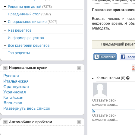
Рецепты для детей
(7375)
Пошаговое приготовле
Праздничный стол
(3567)
Выжать чеснок и сме
Специальное питание
(5207)
некоторое время. Я обы
благодать.
Rss рецептов
Информер рецептов
← Предыдущий реце
Все категории рецептов
Топ рецепты
Вконтакте
Faceb
Национальные кухни
Русская
Комментарии (
0
)
Итальянская
Французская
Украинская
Китайская
Японская
Развернуть весь список
Автомобили с пробегом