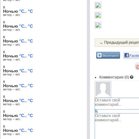
в
Ночью
°C.. °C
ветер – м/c
в
Ночью
°C.. °C
ветер – м/c
в
Ночью
°C.. °C
← Предыдущий реце
ветер – м/c
в
Вконтакте
Faceb
Ночью
°C.. °C
ветер – м/c
в
Ночью
°C.. °C
ветер – м/c
Комментарии (
0
)
в
Ночью
°C.. °C
ветер – м/c
в
Ночью
°C.. °C
ветер – м/c
в
Ночью
°C.. °C
ветер – м/c
в
Ночью
°C.. °C
ветер – м/c