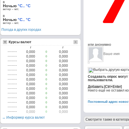
в
Ночью
°C.. °C
ветер – м/c
в
Ночью
°C.. °C
ветер – м/c
Погода в других городах
Курсы валют
или анонимно
/
/
0,000
0,000
0
0,000
0,000
0
0,000
0,000
0
0,000
0,000
0
0,000
0,000
0
0,000
0,000
0
Создавать опрос могут
0,000
0,000
0
пользователи.
0,000
0,000
0
0,000
0,000
0
Никто ещё не оставил к
0,000
0,000
0
0,000
0,000
0
Постоянный адрес новос
0,000
0,000
0
0,000
0,000
0
0,000
0,000
0
→ Информер курса валют
Смотрите также в категор