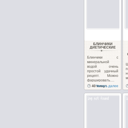
БЛИНЧИКИ
ДИЕТИЧЕСКИЕ
Блинчики с
минеральной
водой очень
п
простой удачный
н
рецепт. Можно
фаршировать.....
з
40 минут
Читать далее
с