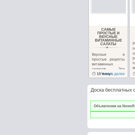
САМЫЕ
ПРОСТЫЕ И
ВКУСНЫЕ
ВИТАМИННЫЕ
САЛАТЫ
Вкусные и
р
простые рецепты
г
витаминных
в
салатов. Эти
салаты очень
10 минут
Читать далее
вкусные сами...
Доска бесплатных 
Объявления на NewsR