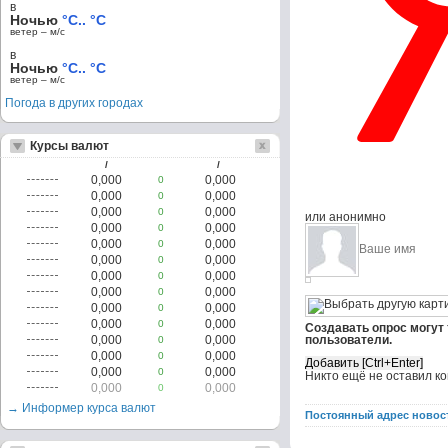
в
Ночью
°C.. °C
ветер – м/c
в
Ночью
°C.. °C
ветер – м/c
Погода в других городах
Курсы валют
/
/
0,000
0,000
0
0,000
0,000
0
0,000
0,000
0
или анонимно
0,000
0,000
0
0,000
0,000
0
0,000
0,000
0
0,000
0,000
0
0,000
0,000
0
0,000
0,000
0
0,000
0,000
0
Создавать опрос могут
0,000
0,000
пользователи.
0
0,000
0,000
0
0,000
0,000
0
Никто ещё не оставил к
0,000
0,000
0
→ Информер курса валют
Постоянный адрес новос