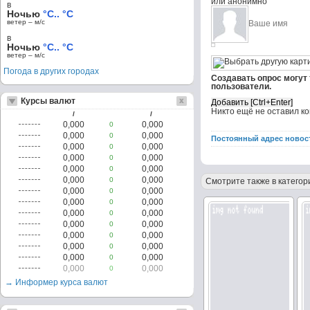
или анонимно
в
Ночью
°C.. °C
ветер – м/c
в
Ночью
°C.. °C
ветер – м/c
Погода в других городах
Создавать опрос могут
пользователи.
Курсы валют
Никто ещё не оставил к
/
/
0,000
0,000
0
0,000
0,000
0
Постоянный адрес новос
0,000
0,000
0
0,000
0,000
0
0,000
0,000
0
0,000
0,000
0
Смотрите также в категор
0,000
0,000
0
0,000
0,000
0
0,000
0,000
0
0,000
0,000
0
0,000
0,000
0
0,000
0,000
0
0,000
0,000
0
0,000
0,000
0
→ Информер курса валют