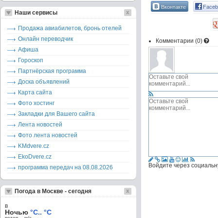
Вконтакте
Faceb
Наши сервисы
Продажа авиабилетов, бронь отелей
Онлайн переводчик
Комментарии (
0
)
Афиша
Гороскоп
Партнёрская программа
Доска объявлений
Карта сайта
Фото хостинг
Закладки для Вашего сайта
Лента новостей
Фото лента новостей
KMdvere.cz
EkoDvere.cz
Войдите через социальн
программа передач на 08.08.2026
Погода в Москве - сегодня
в
Ночью
°C.. °C
ветер – м/c