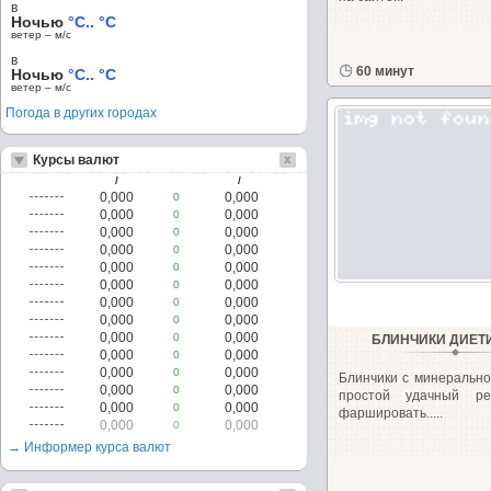
в
Ночью
°C.. °C
ветер – м/c
в
60 минут
Ночью
°C.. °C
ветер – м/c
Погода в других городах
Курсы валют
/
/
0,000
0,000
0
0,000
0,000
0
0,000
0,000
0
0,000
0,000
0
0,000
0,000
0
0,000
0,000
0
0,000
0,000
0
0,000
0,000
0
0,000
0,000
0
БЛИНЧИКИ ДИЕТ
0,000
0,000
0
0,000
0,000
0
Блинчики с минерально
0,000
0,000
0
простой удачный ре
0,000
0,000
0
фаршировать.....
0,000
0,000
0
→ Информер курса валют