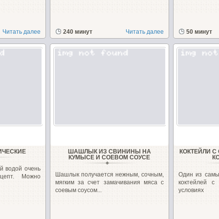
Читать далее
240 минут
Читать далее
50 минут
ИЧЕСКИЕ
ШАШЛЫК ИЗ СВИНИНЫ НА
КОКТЕЙЛИ С
КУМЫСЕ И СОЕВОМ СОУСЕ
К
й водой очень
Шашлык получается нежным, сочным,
Один из самы
цепт. Можно
мягким за счет замачивания мяса с
коктейлей с
соевым соусом...
условиях