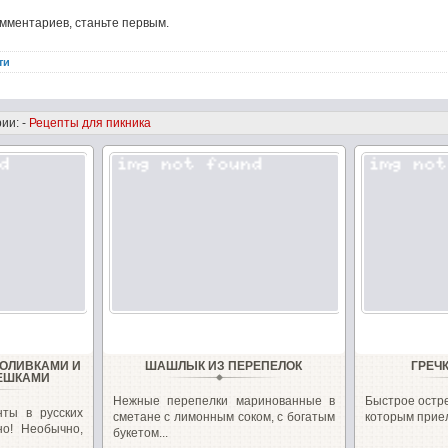
омментариев, станьте первым.
ти
ии: -
Рецепты для пикника
 ОЛИВКАМИ И
ШАШЛЫК ИЗ ПЕРЕПЕЛОК
ГРЕЧ
ЕШКАМИ
Нежные перепелки маринованные в
Быстрое остр
нты в русских
сметане с лимонным соком, с богатым
которым приел
но! Необычно,
букетом...