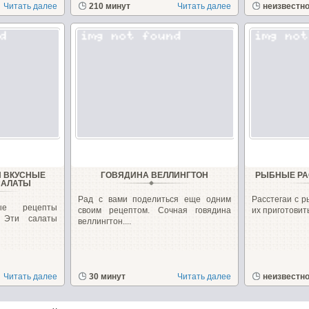
Читать далее
210 минут
Читать далее
неизвестн
И ВКУСНЫЕ
ГОВЯДИНА ВЕЛЛИНГТОН
РЫБНЫЕ РА
САЛАТЫ
Рад с вами поделиться еще одним
Расстегаи с р
ые рецепты
своим рецептом. Сочная говядина
их приготовить!
. Эти салаты
веллингтон....
Читать далее
30 минут
Читать далее
неизвестн