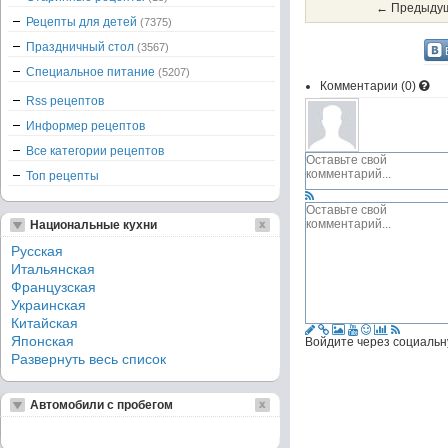
← Предыдущ
Рецепты для детей
(7375)
Праздничный стол
(3567)
Специальное питание
(5207)
Комментарии (
0
)
Rss рецептов
Информер рецептов
Все категории рецептов
Топ рецепты
Национальные кухни
Русская
Итальянская
Французская
Украинская
Китайская
Японская
Войдите через социальн
Развернуть весь список
Автомобили с пробегом