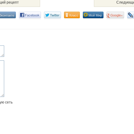
ий рецепт
Следующи
Вконтакте
Facebook
Twitter
Класс
Мой Мир
Google+
ую сеть