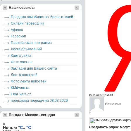
Наши сервисы
Продажа авиабилетов, бронь отелей
Онлайн переводчик
Афиша
Гороскоп
Партнёрская программа
Доска объявлений
Карта сайта
Фото хостинг
Закладки для Вашего сайта
Лента новостей
Фото лента новостей
KMdvere.cz
EkoDvere.cz
или анонимно
программа передач на 08.08.2026
Погода в Москве - сегодня
в
Ночью
°C.. °C
Создавать опрос могут
ветер – м/c