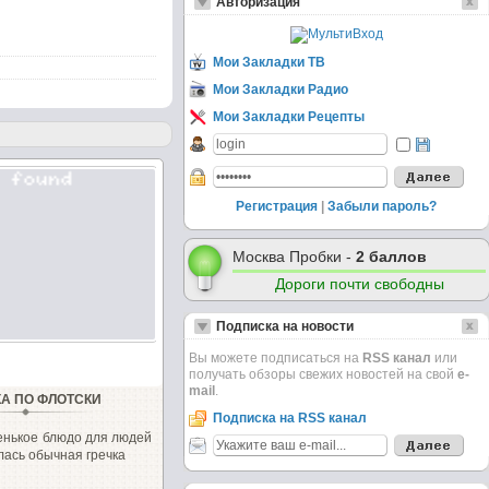
Авторизация
Мои Закладки ТВ
Мои Закладки Радио
Мои Закладки Рецепты
Регистрация
|
Забыли пароль?
Москва Пробки -
2 баллов
Дороги почти свободны
Подписка на новости
Вы можете подписаться на
RSS канал
или
получать обзоры свежих новостей на свой
e-
mail
.
КА ПО ФЛОТСКИ
Подписка на RSS канал
енькое блюдо для людей
ась обычная гречка