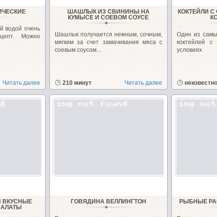
ИЧЕСКИЕ
ШАШЛЫК ИЗ СВИНИНЫ НА
КОКТЕЙЛИ С
КУМЫСЕ И СОЕВОМ СОУСЕ
К
й водой очень
Шашлык получается нежным, сочным,
Один из самы
цепт. Можно
мягким за счет замачивания мяса с
коктейлей с
соевым соусом...
условиях
Читать далее
210 минут
Читать далее
неизвестн
И ВКУСНЫЕ
ГОВЯДИНА ВЕЛЛИНГТОН
РЫБНЫЕ РА
САЛАТЫ