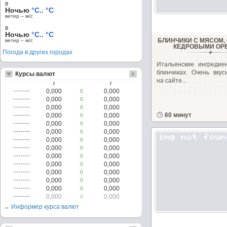
в
Ночью
°C.. °C
ветер – м/c
в
Ночью
°C.. °C
БЛИНЧИКИ С МЯСОМ,
ветер – м/c
КЕДРОВЫМИ ОР
Погода в других городах
Итальянские ингредие
блинчиках. Очень вкус
Курсы валют
на сайте...
/
/
0,000
0,000
0
0,000
0,000
0
0,000
0,000
0
60 минут
0,000
0,000
0
0,000
0,000
0
0,000
0,000
0
0,000
0,000
0
0,000
0,000
0
0,000
0,000
0
0,000
0,000
0
0,000
0,000
0
0,000
0,000
0
0,000
0,000
0
0,000
0,000
0
→ Информер курса валют