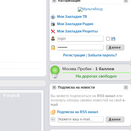
Авторизация
Мои Закладки ТВ
Мои Закладки Радио
Мои Закладки Рецепты
Регистрация
|
Забыли пароль?
Москва Пробки -
1 баллов
На дорогах свободно
Подписка на новости
Вы можете подписаться на
RSS канал
или
получать обзоры свежих новостей на свой
e-
mail
.
Подписка на RSS канал