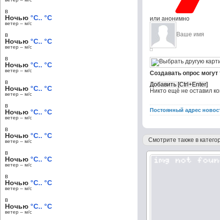
в
Ночью
°C.. °C
или анонимно
ветер – м/c
в
Ночью
°C.. °C
ветер – м/c
в
Ночью
°C.. °C
ветер – м/c
Создавать опрос могут
в
Ночью
°C.. °C
Никто ещё не оставил к
ветер – м/c
в
Постоянный адрес новос
Ночью
°C.. °C
ветер – м/c
в
Ночью
°C.. °C
Смотрите также в категор
ветер – м/c
в
Ночью
°C.. °C
ветер – м/c
в
Ночью
°C.. °C
ветер – м/c
в
Ночью
°C.. °C
ветер – м/c