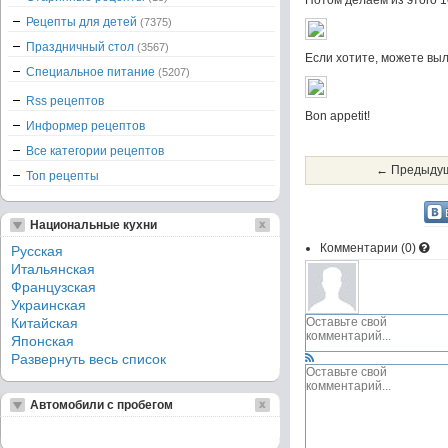
Потом делаем из этого 1
Рецепты для детей
(7375)
Праздничный стол
(3567)
Если хотите, можете выл
Специальное питание
(5207)
Rss рецептов
Bon appetit!
Информер рецептов
Все категории рецептов
← Предыдущ
Топ рецепты
Национальные кухни
Комментарии (
0
)
Русская
Итальянская
Французская
Украинская
Китайская
Японская
Развернуть весь список
Автомобили с пробегом