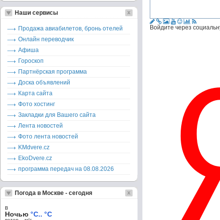
Наши сервисы
Войдите через социальн
Продажа авиабилетов, бронь отелей
Онлайн переводчик
Афиша
Гороскоп
Партнёрская программа
Доска объявлений
Карта сайта
Фото хостинг
Закладки для Вашего сайта
Лента новостей
Фото лента новостей
KMdvere.cz
EkoDvere.cz
программа передач на 08.08.2026
Погода в Москве - сегодня
в
Ночью
°C.. °C
ветер – м/c