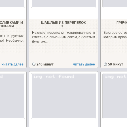
 ОЛИВКАМИ И
ШАШЛЫК ИЗ ПЕРЕПЕЛОК
ГРЕЧ
ЕШКАМИ
Нежные перепелки маринованные в
Быстрое остр
нты в русских
сметане с лимонным соком, с богатым
которым приел
но! Необычно,
букетом...
Читать далее
240 минут
Читать далее
50 минут