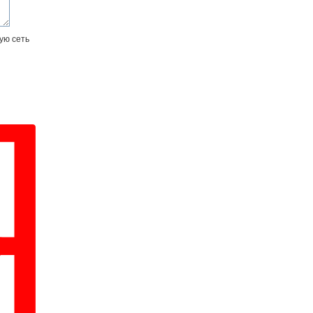
ую сеть