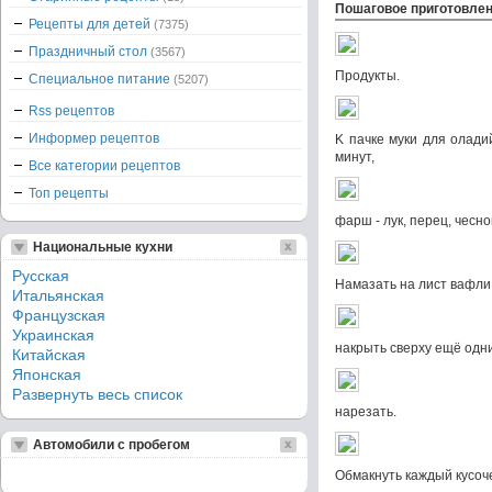
Пошаговое приготовле
Рецепты для детей
(7375)
Праздничный стол
(3567)
Продукты.
Специальное питание
(5207)
Rss рецептов
Информер рецептов
K пачке муки для олади
минут,
Все категории рецептов
Топ рецепты
фарш - лук, перец, чеснок
Национальные кухни
Русская
Намазать на лист вафли
Итальянская
Французская
Украинская
накрыть сверху ещё одн
Китайская
Японская
Развернуть весь список
нарезать.
Автомобили с пробегом
Обмакнуть каждый кусочек