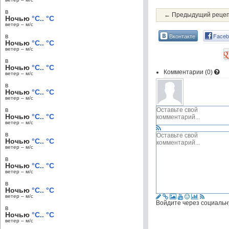
в
← Предыдущий реце
Ночью
°C.. °C
ветер – м/c
Вконтакте
Faceb
в
Ночью
°C.. °C
ветер – м/c
в
Ночью
°C.. °C
Комментарии (
0
)
ветер – м/c
в
Ночью
°C.. °C
ветер – м/c
в
Ночью
°C.. °C
ветер – м/c
в
Ночью
°C.. °C
ветер – м/c
в
Ночью
°C.. °C
ветер – м/c
в
Ночью
°C.. °C
ветер – м/c
Войдите через социальн
в
Ночью
°C.. °C
ветер – м/c