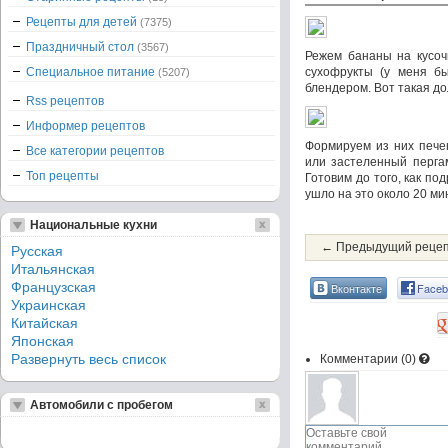
Рецепты для детей
(7375)
Праздничный стол
(3567)
Режем бананы на кусоч
Специальное питание
сухофрукты (у меня бы
(5207)
блендером. Вот такая д
Rss рецептов
Информер рецептов
Формируем из них пече
Все категории рецептов
или застеленный перга
Топ рецепты
Готовим до того, как по
ушло на это около 20 ми
Национальные кухни
← Предыдущий реце
Русская
Итальянская
Французская
Вконтакте
Faceb
Украинская
Китайская
Японская
Развернуть весь список
Комментарии (
0
)
Автомобили с пробегом