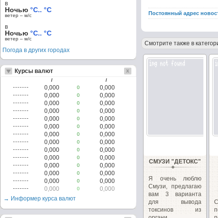
в
Ночью
°C.. °C
Постоянный адрес новос
ветер – м/c
в
Ночью
°C.. °C
ветер – м/c
Смотрите также в категор
Погода в других городах
Курсы валют
/
/
0,000
0,000
0
0,000
0,000
0
0,000
0,000
0
0,000
0,000
0
0,000
0,000
0
0,000
0,000
0
0,000
0,000
0
0,000
0,000
0
0,000
0,000
0
0,000
0,000
0
СМУЗИ "ДЕТОКС"
0,000
0,000
0
0,000
0,000
0
Я очень люблю
0,000
0,000
0
Смузи, предлагаю
0,000
0,000
0
вам 3 варианта
→ Информер курса валют
для вывода
С
токсинов из
п
органи...