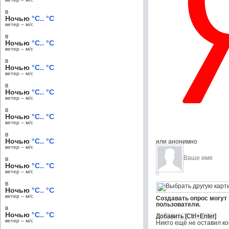
в
Ночью
°C.. °C
ветер – м/c
в
Ночью
°C.. °C
ветер – м/c
в
Ночью
°C.. °C
ветер – м/c
в
Ночью
°C.. °C
ветер – м/c
в
Ночью
°C.. °C
ветер – м/c
в
Ночью
°C.. °C
или анонимно
ветер – м/c
в
Ночью
°C.. °C
ветер – м/c
в
Ночью
°C.. °C
ветер – м/c
Создавать опрос могут
пользователи.
в
Ночью
°C.. °C
ветер – м/c
Никто ещё не оставил к