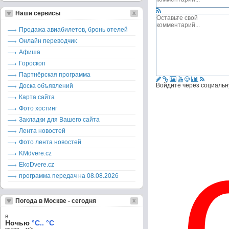
Наши сервисы
Продажа авиабилетов, бронь отелей
Онлайн переводчик
Афиша
Гороскоп
Партнёрская программа
Войдите через социальн
Доска объявлений
Карта сайта
Фото хостинг
Закладки для Вашего сайта
Лента новостей
Фото лента новостей
KMdvere.cz
EkoDvere.cz
программа передач на 08.08.2026
Погода в Москве - сегодня
в
Ночью
°C.. °C
ветер – м/c