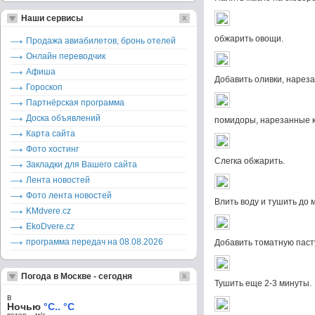
Наши сервисы
обжарить овощи.
Продажа авиабилетов, бронь отелей
Онлайн переводчик
Афиша
Добавить оливки, нарез
Гороскоп
Партнёрская программа
Доска объявлений
помидоры, нарезанные к
Карта сайта
Фото хостинг
Слегка обжарить.
Закладки для Вашего сайта
Лента новостей
Фото лента новостей
Влить воду и тушить до 
KMdvere.cz
EkoDvere.cz
программа передач на 08.08.2026
Добавить томатную пасту
Погода в Москве - сегодня
Тушить еще 2-3 минуты.
в
Ночью
°C.. °C
ветер – м/c