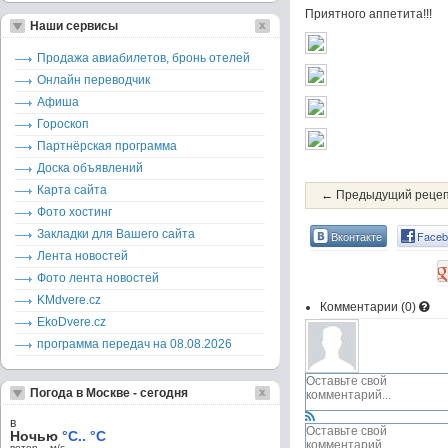
Приятного аппетита!!!
Наши сервисы
Продажа авиабилетов, бронь отелей
Онлайн переводчик
Афиша
Гороскоп
Партнёрская программа
Доска объявлений
Карта сайта
← Предыдущий реце
Фото хостинг
Закладки для Вашего сайта
Вконтакте
Faceb
Лента новостей
Фото лента новостей
KMdvere.cz
Комментарии (
0
)
EkoDvere.cz
программа передач на 08.08.2026
Погода в Москве - сегодня
в
Ночью
°C.. °C
ветер – м/c