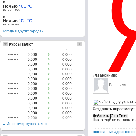
в
Ночью
°C.. °C
ветер – м/c
в
Ночью
°C.. °C
ветер – м/c
Погода в других городах
Курсы валют
/
/
0,000
0,000
0
0,000
0,000
0
0,000
0,000
0
0,000
0,000
0
0,000
0,000
0
или анонимно
0,000
0,000
0
0,000
0,000
0
0,000
0,000
0
0,000
0,000
0
0,000
0,000
0
0,000
0,000
0
0,000
0,000
0
Создавать опрос могут
0,000
0,000
0
0,000
0,000
0
Никто ещё не оставил к
→ Информер курса валют
Постоянный адрес новос