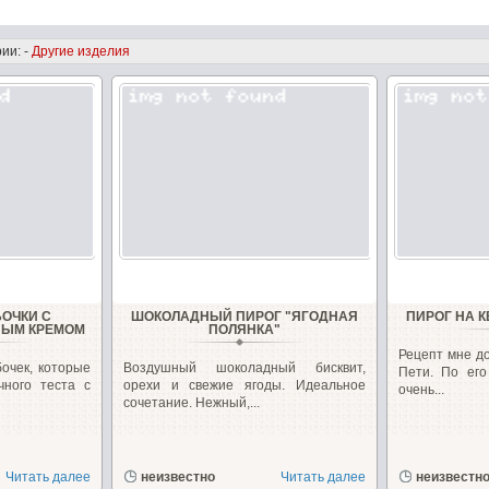
ии: -
Другие изделия
ОЧКИ С
ШОКОЛАДНЫЙ ПИРОГ "ЯГОДНАЯ
ПИРОГ НА 
НЫМ КРЕМОМ
ПОЛЯНКА"
Рецепт мне до
очек, которые
Воздушный шоколадный бисквит,
Пети. По его
чного теста с
орехи и свежие ягоды. Идеальное
очень...
сочетание. Нежный,...
Читать далее
неизвестно
Читать далее
неизвестн