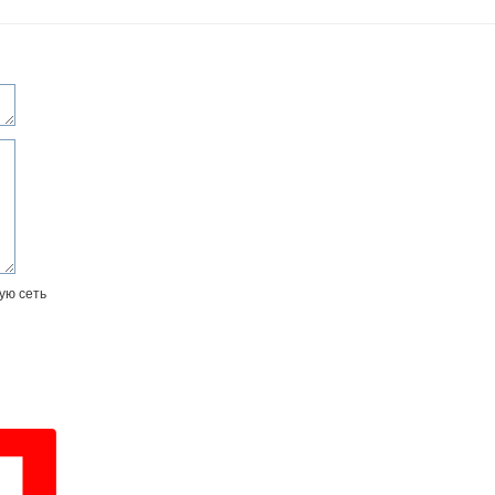
ую сеть