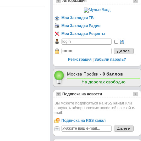
Авторизация
Мои Закладки ТВ
Мои Закладки Радио
Мои Закладки Рецепты
Регистрация
|
Забыли пароль?
Москва Пробки -
0 баллов
На дорогах свободно
Подписка на новости
Вы можете подписаться на
RSS канал
или
получать обзоры свежих новостей на свой
e-
mail
.
Подписка на RSS канал