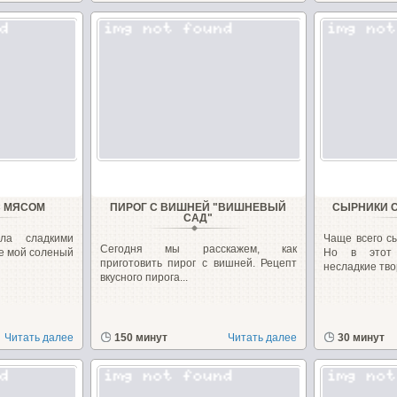
С МЯСОМ
ПИРОГ С ВИШНЕЙ "ВИШНЕВЫЙ
СЫРНИКИ С
САД"
ла сладкими
Чаще всего сы
Сегодня мы расскажем, как
те мой соленый
Но в этот 
приготовить пирог с вишней. Рецепт
несладкие тво
вкусного пирога...
Читать далее
150 минут
Читать далее
30 минут