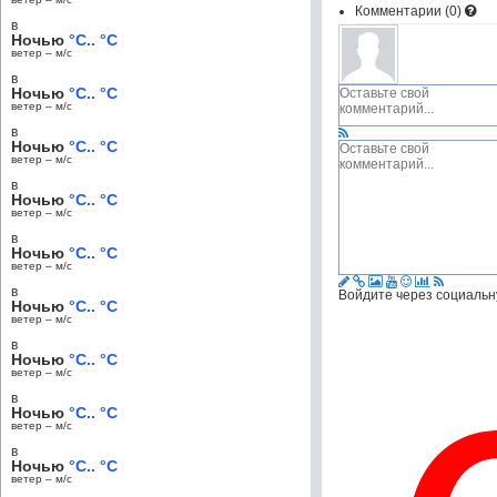
Комментарии (
0
)
в
Ночью
°C.. °C
ветер – м/c
в
Ночью
°C.. °C
ветер – м/c
в
Ночью
°C.. °C
ветер – м/c
в
Ночью
°C.. °C
ветер – м/c
в
Ночью
°C.. °C
ветер – м/c
в
Войдите через социальн
Ночью
°C.. °C
ветер – м/c
в
Ночью
°C.. °C
ветер – м/c
в
Ночью
°C.. °C
ветер – м/c
в
Ночью
°C.. °C
ветер – м/c