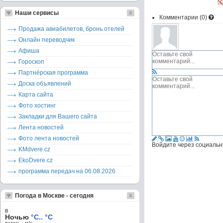
Наши сервисы
Комментарии (
0
)
Продажа авиабилетов, бронь отелей
Онлайн переводчик
Афиша
Гороскоп
Партнёрская программа
Доска объявлений
Карта сайта
Фото хостинг
Закладки для Вашего сайта
Лента новостей
Фото лента новостей
Войдите через социальн
KMdvere.cz
EkoDvere.cz
программа передач на 06.08.2026
Погода в Москве - сегодня
в
Ночью
°C.. °C
ветер – м/c