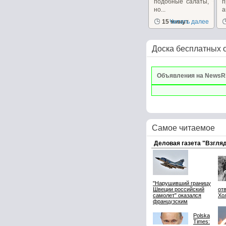
подобные салаты,
но...
п
15 минут
Читать далее
Доска бесплатных 
Объявления на NewsR
Самое читаемое