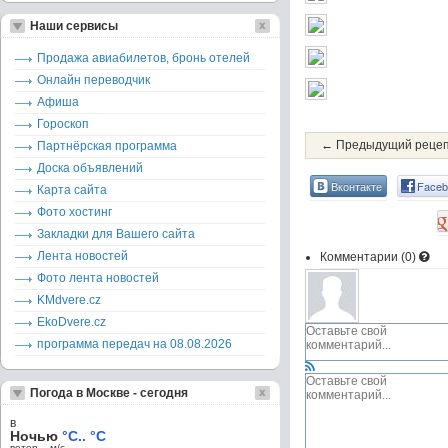
Наши сервисы
Продажа авиабилетов, бронь отелей
Онлайн переводчик
Афиша
Гороскоп
← Предыдущий реце
Партнёрская программа
Доска объявлений
Вконтакте
Faceb
Карта сайта
Фото хостинг
Закладки для Вашего сайта
Лента новостей
Комментарии (
0
)
Фото лента новостей
KMdvere.cz
EkoDvere.cz
программа передач на 08.08.2026
Погода в Москве - сегодня
в
Ночью
°C.. °C
ветер – м/c