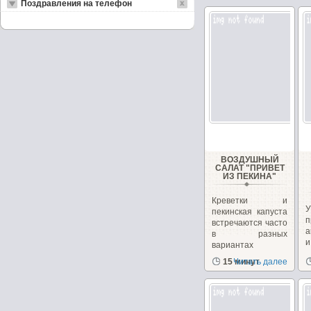
Поздравления на телефон
ВОЗДУШНЫЙ
САЛАТ "ПРИВЕТ
ИЗ ПЕКИНА"
Креветки и
пекинская капуста
п
встречаются часто
а
в разных
вариантах
рецептов
15 минут
Читать далее
с
салатов,...