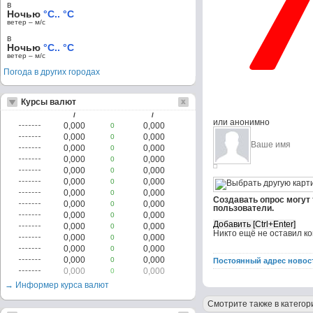
в
Ночью
°C.. °C
ветер – м/c
в
Ночью
°C.. °C
ветер – м/c
Погода в других городах
Курсы валют
/
/
или анонимно
0,000
0,000
0
0,000
0,000
0
0,000
0,000
0
0,000
0,000
0
0,000
0,000
0
0,000
0,000
0
0,000
0,000
0
Создавать опрос могут
0,000
0,000
0
пользователи.
0,000
0,000
0
0,000
0,000
0
Никто ещё не оставил к
0,000
0,000
0
0,000
0,000
0
0,000
0,000
0
Постоянный адрес новос
0,000
0,000
0
→ Информер курса валют
Смотрите также в категор