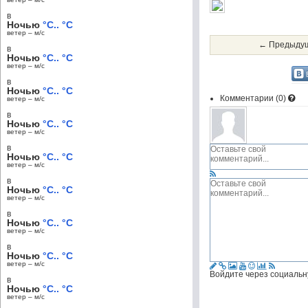
в
Ночью
°C.. °C
ветер – м/c
← Предыдущ
в
Ночью
°C.. °C
ветер – м/c
в
Ночью
°C.. °C
Комментарии (
0
)
ветер – м/c
в
Ночью
°C.. °C
ветер – м/c
в
Ночью
°C.. °C
ветер – м/c
в
Ночью
°C.. °C
ветер – м/c
в
Ночью
°C.. °C
ветер – м/c
в
Ночью
°C.. °C
ветер – м/c
Войдите через социальн
в
Ночью
°C.. °C
ветер – м/c