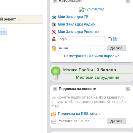
Авторизация
Мои Закладки ТВ
й рецепт →
Мои Закладки Радио
ЖЖ
Мои Закладки Рецепты
Регистрация
|
Забыли пароль?
Москва Пробки -
3 баллов
Местами затруднения
Подписка на новости
Вы можете подписаться на
RSS канал
или
получать обзоры свежих новостей на свой
e-
mail
.
Подписка на RSS канал