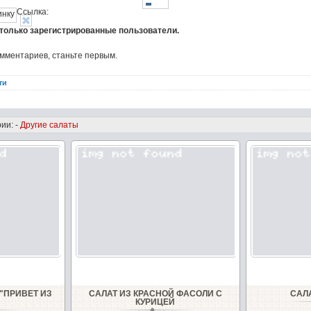
Ссылка:
 только зарегистрированные пользователи.
омментариев, станьте первым.
ти
ии: -
Другие салаты
"ПРИВЕТ ИЗ
САЛАТ ИЗ КРАСНОЙ ФАСОЛИ С
САЛ
"
КУРИЦЕЙ