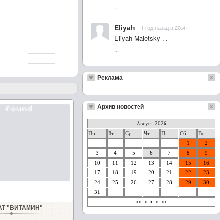
...
Eliyah
1 год назад в 20:41
Eliyah Maletsky ...
...
Реклама
Архив новостей
Август 2026
Пн
Вт
Ср
Чт
Пт
Сб
Вс
1
2
3
4
5
6
7
8
9
10
11
12
13
14
15
16
17
18
19
20
21
22
23
24
25
26
27
28
29
30
31
<<
<
•
>
>>
АТ "ВИТАМИН"