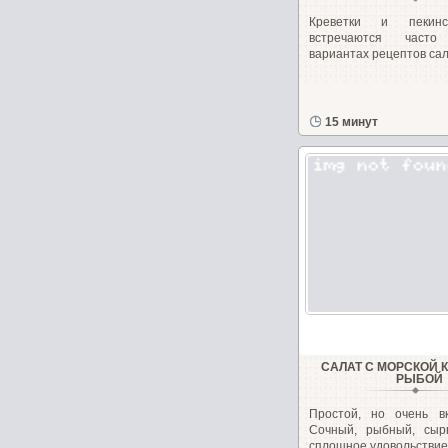
Креветки и пекинс
встречаются част
вариантах рецептов сала
15 минут
САЛАТ С МОРСКОЙ 
РЫБОЙ
Простой, но очень вк
Сочный, рыбный, сыр
сплошное удовольствие!.