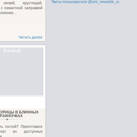
Твиты пользователя @smi_newsrbk_ru
 легкий, хрустящий,
 с пикантной заправкой
лнение...
Читать далее
 КУРИЦЫ В БЛИННЫХ
РЗИНОЧКАХ
ть гостей? Приготовьте
алат из доступных
...