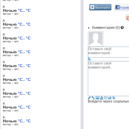
в
Вконтакте
Faceb
Ночью
°C.. °C
ветер – м/c
в
Ночью
°C.. °C
Комментарии (
0
)
ветер – м/c
в
Ночью
°C.. °C
ветер – м/c
в
Ночью
°C.. °C
ветер – м/c
в
Ночью
°C.. °C
ветер – м/c
в
Ночью
°C.. °C
ветер – м/c
в
Ночью
°C.. °C
ветер – м/c
Войдите через социальн
в
Ночью
°C.. °C
ветер – м/c
в
Ночью
°C.. °C
ветер – м/c