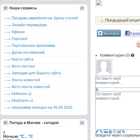
Наши сервисы
Продажа авиабилетов, бронь отелей
← Предыдущий реце
Онлайн переводчик
Афиша
Вконтакте
Faceb
Гороскоп
Партнёрская программа
Доска объявлений
Комментарии (
0
)
Карта сайта
Фото хостинг
Закладки для Вашего сайта
Лента новостей
Фото лента новостей
KMdvere.cz
EkoDvere.cz
программа передач на 09.08.2026
Погода в Москве - сегодня
в
Войдите через социальн
Ночью
°C.. °C
ветер – м/c