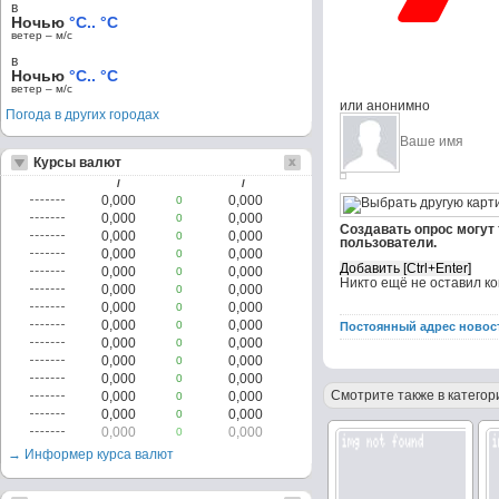
в
Ночью
°C.. °C
ветер – м/c
в
Ночью
°C.. °C
ветер – м/c
или анонимно
Погода в других городах
Курсы валют
/
/
0,000
0,000
0
0,000
0,000
0
Создавать опрос могут
0,000
0,000
0
пользователи.
0,000
0,000
0
0,000
0,000
0
Никто ещё не оставил к
0,000
0,000
0
0,000
0,000
0
0,000
0,000
0
Постоянный адрес новос
0,000
0,000
0
0,000
0,000
0
0,000
0,000
0
Смотрите также в категор
0,000
0,000
0
0,000
0,000
0
0,000
0,000
0
→ Информер курса валют