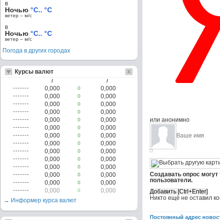
в
Ночью
°C.. °C
ветер – м/c
в
Ночью
°C.. °C
ветер – м/c
Погода в других городах
Курсы валют
/
/
0,000
0,000
0
0,000
0,000
0
0,000
0,000
0
0,000
0,000
0
0,000
0,000
или анонимно
0
0,000
0,000
0
0,000
0,000
0
0,000
0,000
0
0,000
0,000
0
0,000
0,000
0
0,000
0,000
0
Создавать опрос могут
0,000
0,000
0
пользователи.
0,000
0,000
0
0,000
0,000
0
Никто ещё не оставил к
→ Информер курса валют
Постоянный адрес новос