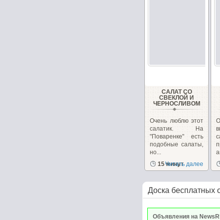
САЛАТ СО
СВЕКЛОЙ И
ЧЕРНОСЛИВОМ
Очень люблю этот
О
салатик. На
в
"Поваренке" есть
с
подобные салаты,
но...
п
15 минут
Читать далее
Доска бесплатных 
Объявления на NewsR