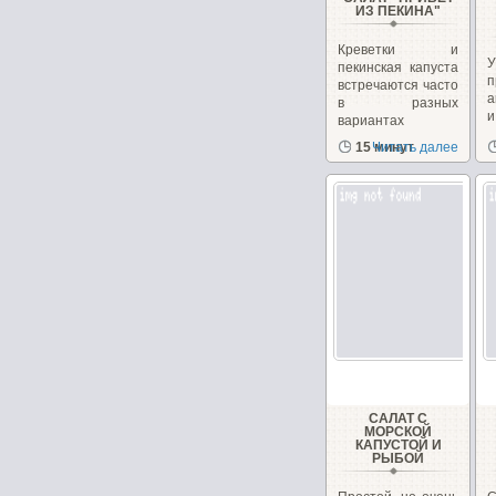
ИЗ ПЕКИНА"
Креветки и
пекинская капуста
п
встречаются часто
а
в разных
вариантах
рецептов
15 минут
Читать далее
с
салатов,...
САЛАТ С
МОРСКОЙ
КАПУСТОЙ И
РЫБОЙ