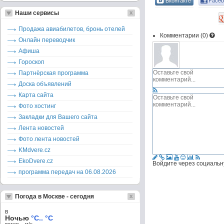
Вконтакте
Faceb
Наши сервисы
Продажа авиабилетов, бронь отелей
Комментарии (
0
)
Онлайн переводчик
Афиша
Гороскоп
Партнёрская программа
Доска объявлений
Карта сайта
Фото хостинг
Закладки для Вашего сайта
Лента новостей
Фото лента новостей
KMdvere.cz
EkoDvere.cz
Войдите через социальн
программа передач на 06.08.2026
Погода в Москве - сегодня
в
Ночью
°C.. °C
ветер – м/c