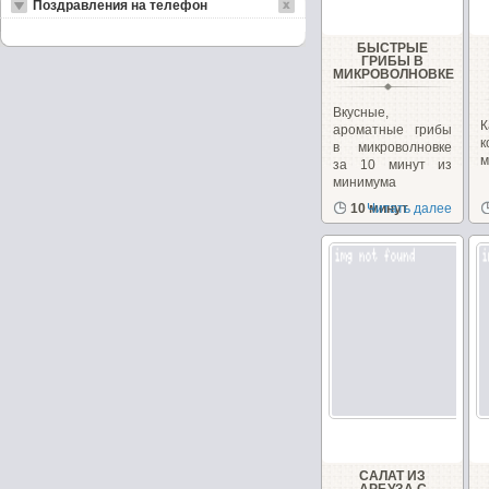
Поздравления на телефон
БЫСТРЫЕ
ГРИБЫ В
МИКРОВОЛНОВКЕ
Вкусные,
ароматные грибы
в микроволновке
м
за 10 минут из
минимума
продуктов!...
10 минут
Читать далее
САЛАТ ИЗ