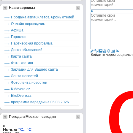
Наши сервисы
Продажа авиабилетов, бронь отелей
Онлайн переводчик
Афиша
Гороскоп
Партнёрская программа
Доска объявлений
Войдите через социальн
Карта сайта
Фото хостинг
Закладки для Вашего сайта
Лента новостей
Фото лента новостей
KMdvere.cz
EkoDvere.cz
программа передач на 06.08.2026
Погода в Москве - сегодня
в
Ночью
°C.. °C
ветер – м/c