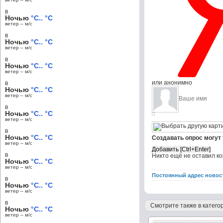
в
Ночью
°C.. °C
ветер – м/c
в
Ночью
°C.. °C
ветер – м/c
в
Ночью
°C.. °C
ветер – м/c
или анонимно
в
Ночью
°C.. °C
ветер – м/c
в
Ночью
°C.. °C
ветер – м/c
в
Ночью
°C.. °C
Создавать опрос могут
ветер – м/c
в
Никто ещё не оставил к
Ночью
°C.. °C
ветер – м/c
Постоянный адрес новос
в
Ночью
°C.. °C
ветер – м/c
в
Смотрите также в категор
Ночью
°C.. °C
ветер – м/c