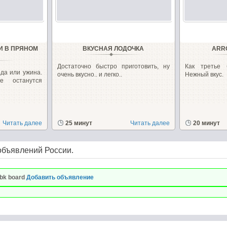
И В ПРЯНОМ
ВКУСНАЯ ЛОДОЧКА
ARR
Достаточно быстро приготовить, ну
Как третье б
да или ужина.
очень вкусно.. и легко..
Нежный вкус.
е останутся
Читать далее
25 минут
Читать далее
20 минут
объявлений России.
bk board
Добавить объявление