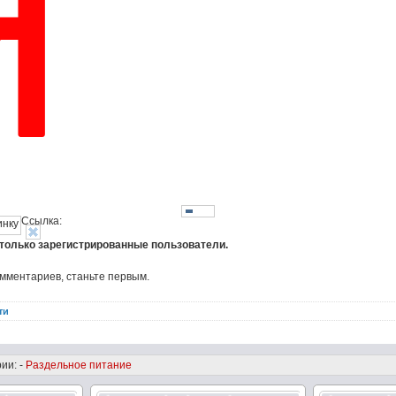
Ссылка:
 только зарегистрированные пользователи.
омментариев, станьте первым.
ти
ии: -
Раздельное питание