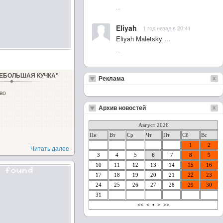
...
Eliyah
1 год назад в 20:41
Eliyah Maletsky ...
...
НЕБОЛЬШАЯ КУЧКА"
Реклама
во
Архив новостей
Август 2026
Пн
Вт
Ср
Чт
Пт
Сб
Вс
1
2
Читать далее
3
4
5
6
7
8
9
10
11
12
13
14
15
16
17
18
19
20
21
22
23
24
25
26
27
28
29
30
31
<<
<
•
>
>>