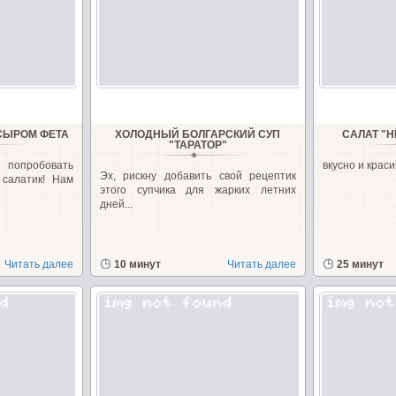
 СЫРОМ ФЕТА
ХОЛОДНЫЙ БОЛГАРСКИЙ СУП
САЛАТ "
"ТАРАТОР"
 попробовать
вкусно и краси
Эх, рискну добавить свой рецептик
салатик! Нам
этого супчика для жарких летних
дней...
Читать далее
10 минут
Читать далее
25 минут