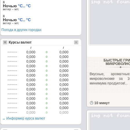
в
Ночью
°C.. °C
ветер – м/c
в
Ночью
°C.. °C
ветер – м/c
Погода в других городах
Курсы валют
/
/
0,000
0,000
0
0,000
0,000
0
БЫСТРЫЕ ГР
0,000
0,000
0
МИКРОВОЛН
0,000
0,000
0
0,000
0,000
0
Вкусные, ароматн
0,000
0,000
0
микроволновке за 
0,000
0,000
0
минимума продуктов!...
0,000
0,000
0
0,000
0,000
0
0,000
0,000
0
0,000
0,000
0
10 минут
0,000
0,000
0
0,000
0,000
0
0,000
0,000
0
→ Информер курса валют