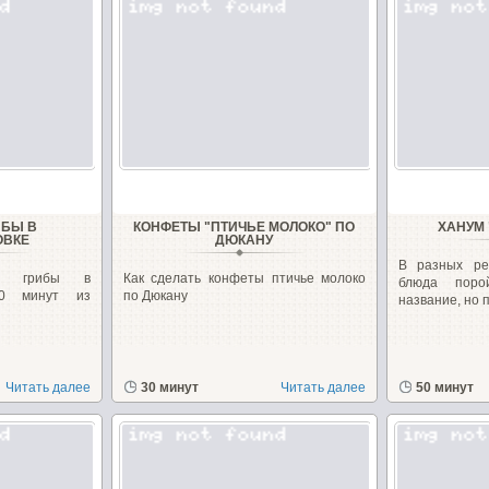
ИБЫ В
КОНФЕТЫ "ПТИЧЬЕ МОЛОКО" ПО
ХАНУМ
ОВКЕ
ДЮКАНУ
В разных ре
ые грибы в
Как сделать конфеты птичье молоко
блюда поро
10 минут из
по Дюкану
название, но п
Читать далее
30 минут
Читать далее
50 минут