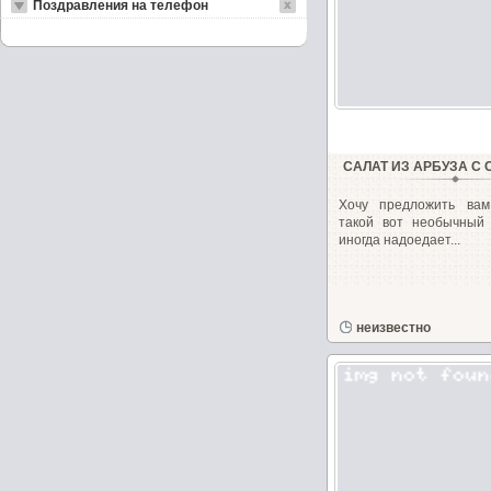
Поздравления на телефон
САЛАТ ИЗ АРБУЗА С
Хочу предложить вам
такой вот необычный 
иногда надоедает...
неизвестно