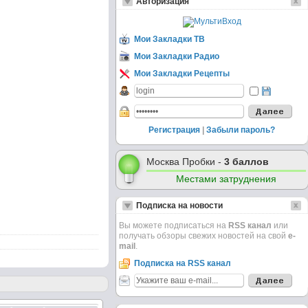
Авторизация
Мои Закладки ТВ
Мои Закладки Радио
Мои Закладки Рецепты
Регистрация
|
Забыли пароль?
Москва Пробки -
3 баллов
Местами затруднения
Подписка на новости
Вы можете подписаться на
RSS канал
или
получать обзоры свежих новостей на свой
e-
mail
.
Подписка на RSS канал