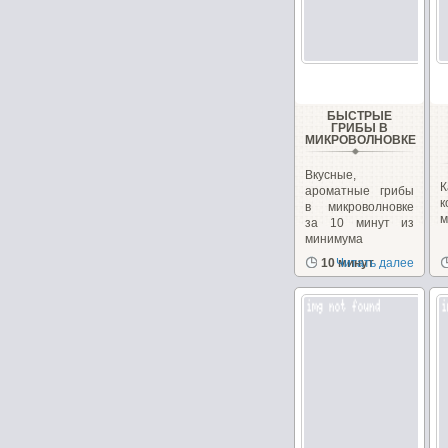
БЫСТРЫЕ
ГРИБЫ В
МИКРОВОЛНОВКЕ
Вкусные,
ароматные грибы
в микроволновке
м
за 10 минут из
минимума
продуктов!...
10 минут
Читать далее