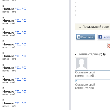
в
Ночью
°C.. °C
ветер – м/c
в
Ночью
°C.. °C
ветер – м/c
← Предыдущий реце
в
Ночью
°C.. °C
ветер – м/c
Вконтакте
Faceb
в
Ночью
°C.. °C
ветер – м/c
в
Комментарии (
0
)
Ночью
°C.. °C
ветер – м/c
в
Ночью
°C.. °C
ветер – м/c
в
Ночью
°C.. °C
ветер – м/c
в
Ночью
°C.. °C
ветер – м/c
в
Ночью
°C.. °C
ветер – м/c