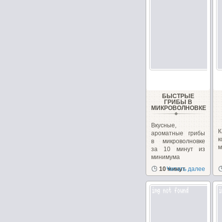
БЫСТРЫЕ
ГРИБЫ В
МИКРОВОЛНОВКЕ
Вкусные,
ароматные грибы
в микроволновке
м
за 10 минут из
минимума
продуктов!...
10 минут
Читать далее