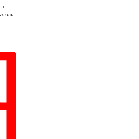
ую сеть