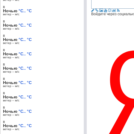
в
Ночью
°C.. °C
Войдите через социальн
ветер – м/c
в
Ночью
°C.. °C
ветер – м/c
в
Ночью
°C.. °C
ветер – м/c
в
Ночью
°C.. °C
ветер – м/c
в
Ночью
°C.. °C
ветер – м/c
в
Ночью
°C.. °C
ветер – м/c
в
Ночью
°C.. °C
ветер – м/c
в
Ночью
°C.. °C
ветер – м/c
в
Ночью
°C.. °C
ветер – м/c