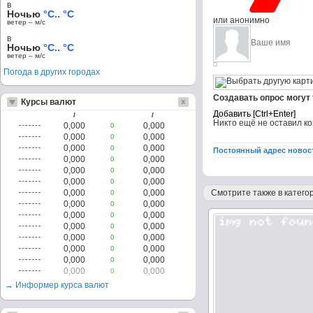
в
Ночью
°C.. °C
или анонимно
ветер – м/c
в
Ночью
°C.. °C
ветер – м/c
Погода в других городах
Создавать опрос могут
Курсы валют
/
/
Никто ещё не оставил к
0,000
0,000
0
0,000
0,000
0
0,000
0,000
0
Постоянный адрес новос
0,000
0,000
0
0,000
0,000
0
0,000
0,000
0
0,000
0,000
Смотрите также в категор
0
0,000
0,000
0
0,000
0,000
0
0,000
0,000
0
0,000
0,000
0
0,000
0,000
0
0,000
0,000
0
0,000
0,000
0
→ Информер курса валют