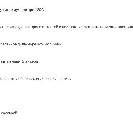
ушить в духовке при 120С.
ть кожу, отделить филе от костей и постараться удалить все мелкие косточки
товленное филе нарезать кусочками
ожить в чашу блендера
одности. Добавить соль и специи по вкусу
й соломкой