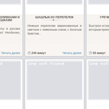
 ОЛИВКАМИ И
ШАШЛЫК ИЗ ПЕРЕПЕЛОК
ГРЕЧ
ЕШКАМИ
Нежные перепелки маринованные в
Быстрое остр
нты в русских
сметане с лимонным соком, с богатым
которым приел
но! Необычно,
букетом...
Читать далее
240 минут
Читать далее
50 минут