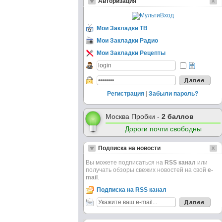
Авторизация
Мои Закладки ТВ
Мои Закладки Радио
Мои Закладки Рецепты
Регистрация
|
Забыли пароль?
Москва Пробки -
2 баллов
Дороги почти свободны
Подписка на новости
Вы можете подписаться на
RSS канал
или
получать обзоры свежих новостей на свой
e-
mail
.
Подписка на RSS канал