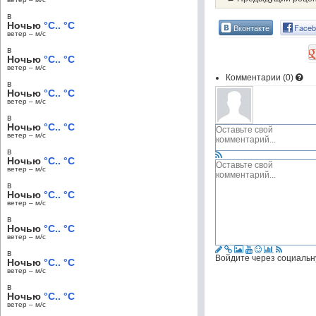
в
Ночью
°C.. °C
Вконтакте
Faceb
ветер – м/c
в
Ночью
°C.. °C
ветер – м/c
Комментарии (
0
)
в
Ночью
°C.. °C
ветер – м/c
в
Ночью
°C.. °C
ветер – м/c
в
Ночью
°C.. °C
ветер – м/c
в
Ночью
°C.. °C
ветер – м/c
в
Ночью
°C.. °C
ветер – м/c
в
Войдите через социальн
Ночью
°C.. °C
ветер – м/c
в
Ночью
°C.. °C
ветер – м/c