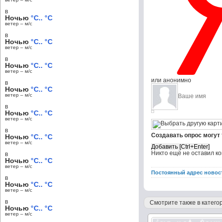
в
Ночью
°C.. °C
ветер – м/c
в
Ночью
°C.. °C
ветер – м/c
в
Ночью
°C.. °C
ветер – м/c
или анонимно
в
Ночью
°C.. °C
ветер – м/c
в
Ночью
°C.. °C
ветер – м/c
в
Создавать опрос могут
Ночью
°C.. °C
ветер – м/c
Никто ещё не оставил к
в
Ночью
°C.. °C
ветер – м/c
Постоянный адрес новос
в
Ночью
°C.. °C
ветер – м/c
в
Смотрите также в категор
Ночью
°C.. °C
ветер – м/c