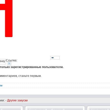
Ссылка:
 только зарегистрированные пользователи.
омментариев, станьте первым.
ти
ии: -
Другие закуски