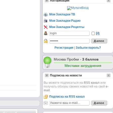
Авторизация
Мои Закладки ТВ
Мои Закладки Радио
Мои Закладки Рецепты
Регистрация
|
Забыли пароль?
Москва Пробки -
3 баллов
Местами затруднения
Подписка на новости
Вы можете подписаться на
RSS канал
или
получать обзоры свежих новостей на свой
e-
mail
.
Подписка на RSS канал