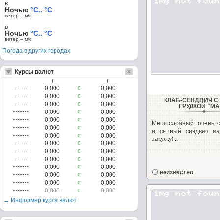
в
Ночью
°C.. °C
ветер – м/c
в
Ночью
°C.. °C
ветер – м/c
Погода в других городах
Курсы валют
/
/
0,000
0,000
0
0,000
0,000
0
КЛАБ-СЕНДВИЧ С
0,000
0,000
0
ГРУДКОЙ "МА
0,000
0,000
0
0,000
0,000
0
Многослойный, очень с
0,000
0,000
0
и сытный сендвич на
0,000
0,000
0
закуску!...
0,000
0,000
0
0,000
0,000
0
0,000
0,000
0
0,000
0,000
0
неизвестно
0,000
0,000
0
0,000
0,000
0
0,000
0,000
0
→ Информер курса валют