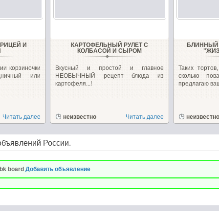
УРИЦЕЙ И
КАРТОФЕЛЬНЫЙ РУЛЕТ С
БЛИННЫЙ 
И
КОЛБАСОЙ И СЫРОМ
"ЖИ
ии корзиночки
Вкусный и простой и главное
Таких тортов
дничный или
НЕОБЫЧНЫЙ рецепт блюда из
сколько по
картофеля...!
предлагаю ваш
Читать далее
неизвестно
Читать далее
неизвестн
объявлений России.
bk board
Добавить объявление