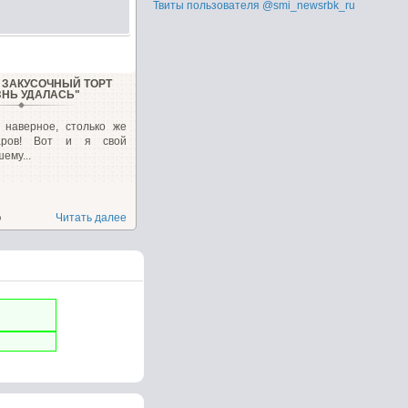
Твиты пользователя @smi_newsrbk_ru
ЗАКУСОЧНЫЙ ТОРТ
ЗНЬ УДАЛАСЬ"
, наверное, столько же
варов! Вот и я свой
ему...
о
Читать далее