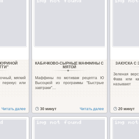
 КУРИНОЙ
КАБАЧКОВО-СЫРНЫЕ МАФФИНЫ С
ЗАКУСКА С
ГГИ"
МЯТОЙ
Зеленая верс
очный, мягкий
Маффины по мотивам рецепта Ю
Фава или к
 перекус или
Высоцкой из программы "Быстрые
называют
завтраки"....
Читать далее
30 минут
Читать далее
20 минут