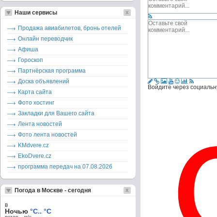
Наши сервисы
Продажа авиабилетов, бронь отелей
Онлайн переводчик
Афиша
Гороскоп
Партнёрская программа
Доска объявлений
Войдите через социальн
Карта сайта
Фото хостинг
Закладки для Вашего сайта
Лента новостей
Фото лента новостей
KMdvere.cz
EkoDvere.cz
программа передач на 07.08.2026
Погода в Москве - сегодня
в
Ночью
°C.. °C
ветер – м/c