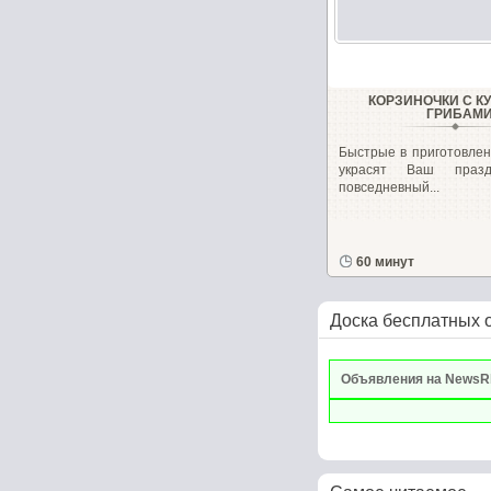
КОРЗИНОЧКИ С К
ГРИБАМ
Быстрые в приготовлен
украсят Ваш праз
повседневный...
60 минут
Доска бесплатных 
Объявления на NewsR