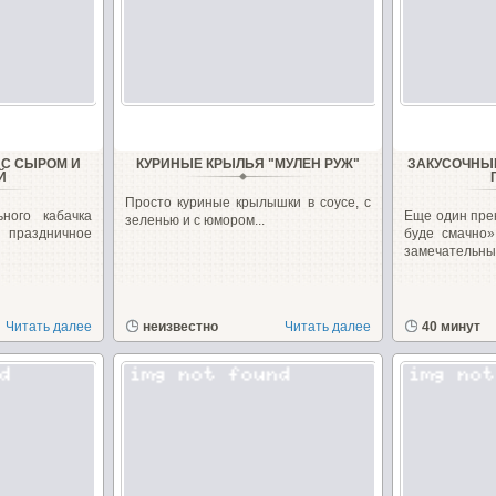
 С СЫРОМ И
КУРИНЫЕ КРЫЛЬЯ "МУЛЕН РУЖ"
ЗАКУСОЧНЫ
Й
Просто куриные крылышки в соусе, с
ного кабачка
Еще один пре
зеленью и с юмором...
 праздничное
буде смачно»
замечательные
Читать далее
неизвестно
Читать далее
40 минут