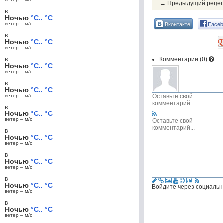
← Предыдущий реце
в
Ночью
°C.. °C
Вконтакте
Faceb
ветер – м/c
в
Ночью
°C.. °C
ветер – м/c
в
Комментарии (
0
)
Ночью
°C.. °C
ветер – м/c
в
Ночью
°C.. °C
ветер – м/c
в
Ночью
°C.. °C
ветер – м/c
в
Ночью
°C.. °C
ветер – м/c
в
Ночью
°C.. °C
ветер – м/c
в
Ночью
°C.. °C
Войдите через социальн
ветер – м/c
в
Ночью
°C.. °C
ветер – м/c