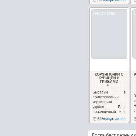
60 минут
Читать далее
КОРЗИНОЧКИ С
КУРИЦЕЙ И
ГРИБАМИ
Быстрые в
В
приготовлении
корзиночки
украсят Ваш
р
праздничный или
к
повседневный...
60 минут
Читать далее
Доска бесплатных 