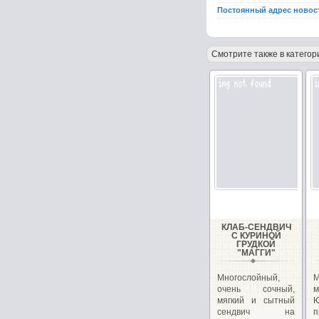
Постоянный адрес новос
Смотрите также в категор
КЛАБ-СЕНДВИЧ
С КУРИНОЙ
ГРУДКОЙ
"МАГГИ"
Многослойный,
очень сочный,
м
мягкий и сытный
сендвич на
п