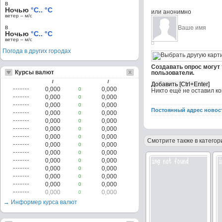
в
Ночью
°C.. °C
или анонимно
ветер – м/c
в
Ночью
°C.. °C
ветер – м/c
Погода в других городах
Создавать опрос могут
Курсы валют
пользователи.
/
/
0,000
0,000
0
Никто ещё не оставил к
0,000
0,000
0
0,000
0,000
0
Постоянный адрес новос
0,000
0,000
0
0,000
0,000
0
0,000
0,000
0
0,000
0,000
0
Смотрите также в категор
0,000
0,000
0
0,000
0,000
0
0,000
0,000
0
0,000
0,000
0
0,000
0,000
0
0,000
0,000
0
0,000
0,000
0
→ Информер курса валют