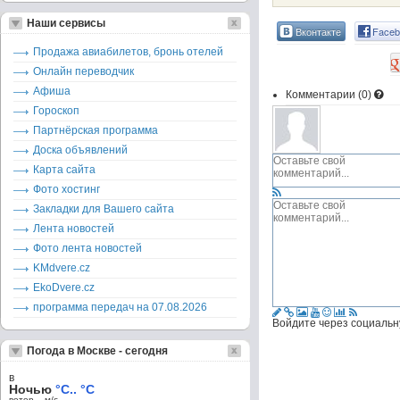
Наши сервисы
Вконтакте
Faceb
Продажа авиабилетов, бронь отелей
Онлайн переводчик
Афиша
Комментарии (
0
)
Гороскоп
Партнёрская программа
Доска объявлений
Карта сайта
Фото хостинг
Закладки для Вашего сайта
Лента новостей
Фото лента новостей
KMdvere.cz
EkoDvere.cz
программа передач на 07.08.2026
Войдите через социальн
Погода в Москве - сегодня
в
Ночью
°C.. °C
ветер – м/c