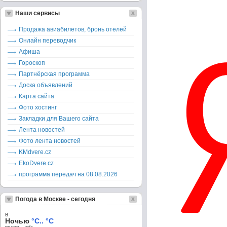
Наши сервисы
Продажа авиабилетов, бронь отелей
Онлайн переводчик
Афиша
Гороскоп
Партнёрская программа
Доска объявлений
Карта сайта
Фото хостинг
Закладки для Вашего сайта
Лента новостей
Фото лента новостей
KMdvere.cz
EkoDvere.cz
программа передач на 08.08.2026
Погода в Москве - сегодня
в
Ночью
°C.. °C
ветер – м/c