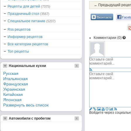
← Предыдущий реце
Рецепты для детей
(7375)
Праздничный стол
(3567)
Вконтакте
Faceb
Специальное питание
(5207)
Rss рецептов
Информер рецептов
Комментарии (
0
)
Все категории рецептов
Топ рецепты
Национальные кухни
Русская
Итальянская
Французская
Украинская
Китайская
Японская
Развернуть весь список
Войдите через социальн
Автомобили с пробегом