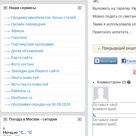
Наши сервисы
Выложить на тарелку. У
Можно подать со сметано
Продажа авиабилетов, бронь отелей
Онлайн переводчик
Также я использовала ол
Афиша
Приятного аппетита.
Гороскоп
Партнёрская программа
← Предыдущий реце
Доска объявлений
Карта сайта
Вконтакте
Faceb
Фото хостинг
Закладки для Вашего сайта
Лента новостей
Комментарии (
0
)
Фото лента новостей
KMdvere.cz
EkoDvere.cz
программа передач на 06.08.2026
Погода в Москве - сегодня
в
Ночью
°C.. °C
ветер – м/c