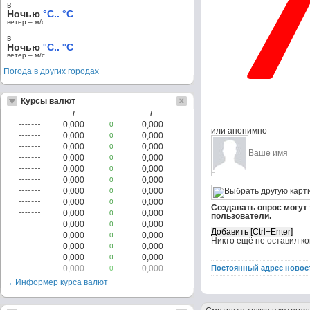
в
Ночью
°C.. °C
ветер – м/c
в
Ночью
°C.. °C
ветер – м/c
Погода в других городах
Курсы валют
/
/
0,000
0,000
0
или анонимно
0,000
0,000
0
0,000
0,000
0
0,000
0,000
0
0,000
0,000
0
0,000
0,000
0
0,000
0,000
0
0,000
0,000
0
Создавать опрос могут
0,000
0,000
0
пользователи.
0,000
0,000
0
0,000
0,000
0
Никто ещё не оставил к
0,000
0,000
0
0,000
0,000
0
0,000
0,000
Постоянный адрес новос
0
→ Информер курса валют